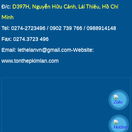
Đ/c:
D397H, Nguyễn Hữu Cảnh, Lái Thiêu, Hồ Chí
Minh
Tel: 0274-2723496 / 0902 739 766 / 0988914148
Fax: 0274.3723 496
Email: lethelanvn@gmail.com-
Website:
www.tonthepkimlan.com