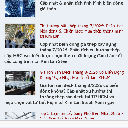
Cập nhật & phân tích tình hình biến động
giá thép
Thị trường sắt thép tháng 7/2026: Phân tích
biến động & Chiến lược mua thép thông minh
tại Kim Lân
Cập nhật biến động giá thép xây dựng
tháng 7/2026. Phân tích xu hướng thép
cây, HRC và chiến lược chọn thép chất lượng đảm bảo kết
cấu công trình tại Kim Lân Steel.
Giá Tôn Sàn Deck Tháng 8/2026 Có Biến Động
Không? Cập Nhật Mới Nhất Tại TP.HCM
Giá tôn sàn deck tháng 8/2026 có biến
động không? Cập nhật xu hướng thị
trường thép sàn deck tại TP.HCM và
mẹo chọn vật tư tiết kiệm từ Kim Lân Steel. Xem ngay!
Top 5 Loại Tôn Lấy Sáng Phổ Biến Nhất 2026 –
Giải Pháp Tiết Kiệm Điện Năng
Khám phá top 5 loại tôn lấy sáng được ưa