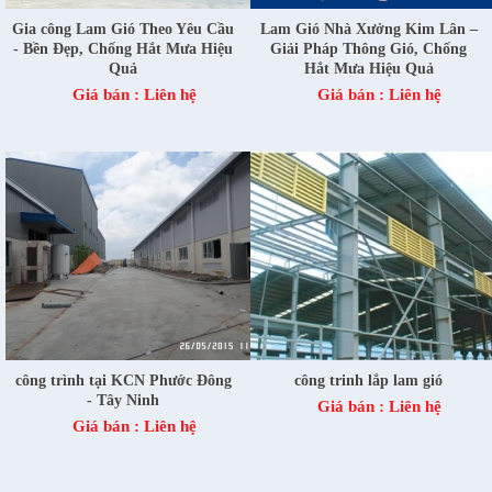
Gia công Lam Gió Theo Yêu Cầu
Lam Gió Nhà Xưởng Kim Lân –
- Bền Đẹp, Chống Hắt Mưa Hiệu
Giải Pháp Thông Gió, Chống
Quả
Hắt Mưa Hiệu Quả
Giá bán :
Liên hệ
Giá bán :
Liên hệ
công trình tại KCN Phước Đông
công trinh lắp lam gió
- Tây Ninh
Giá bán :
Liên hệ
Giá bán :
Liên hệ