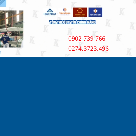
0902 739 766
0274.3723.496