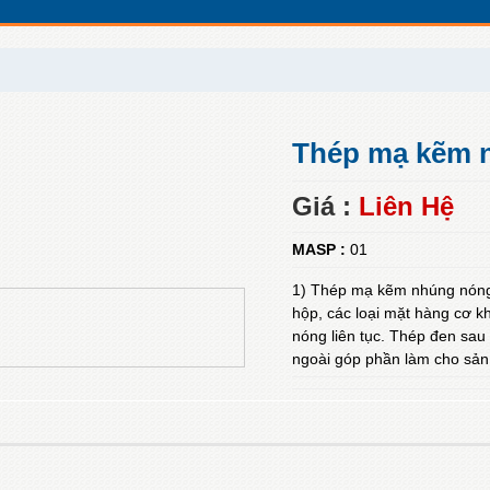
Thép mạ kẽm 
Giá :
Liên Hệ
MASP :
01
1) Thép mạ kẽm nhúng nóng l
hộp, các loại mặt hàng cơ 
nóng liên tục. Thép đen sau
ngoài góp phần làm cho sản