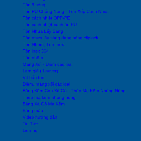
Tôn 9 sóng
Tôn PU Chống Nóng - Tôn Xốp Cách Nhiệt
Tôn cách nhiệt OPP-PE
Tôn cách nhiệt-cách ân PU
Tôn Nhựa Lấy Sáng
Tôn nhựa lấy sáng dạng sóng cliplock
Tôn Nhôm, Tôn Inox
Tôn inox 304
Tôn nhôm
Máng Xối - Diềm các loại
Lam gió ( Louver)
Vít bắn tôn
Diềm, máng xối các loại
Băng Kẽm Cán Xà Gồ - Thép Mạ Kẽm Nhúng Nóng
Thép mạ kẽm nhúng nóng
Băng Xà Gồ Mạ Kẽm
Bảng màu
Video hướng dẫn
Tin Tức
Liên hệ