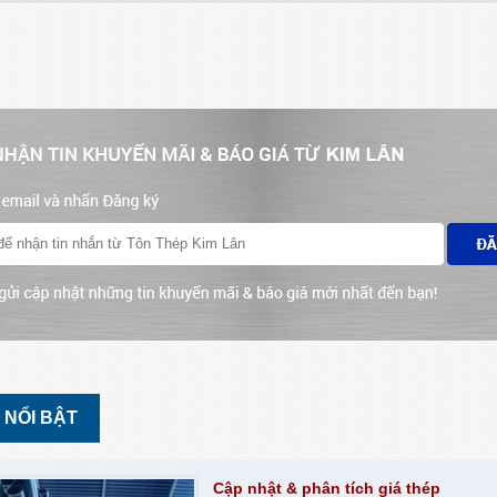
 NỔI BẬT
Cập nhật & phân tích giá thép