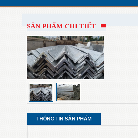
SẢN PHẨM CHI TIẾT
THÔNG TIN SẢN PHẨM