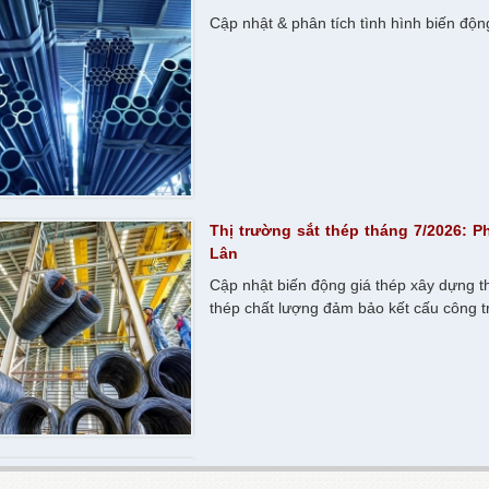
Cập nhật & phân tích tình hình biến độn
Thị trường sắt thép tháng 7/2026: 
Lân
Cập nhật biến động giá thép xây dựng t
thép chất lượng đảm bảo kết cấu công tr
Giá Tôn Sàn Deck Tháng 8/2026 Có 