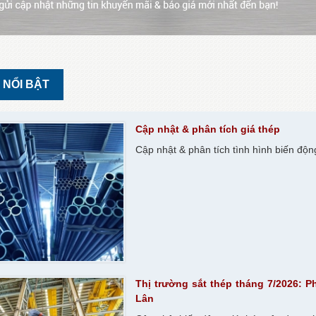
 NỔI BẬT
Cập nhật & phân tích giá thép
Cập nhật & phân tích tình hình biến độn
Thị trường sắt thép tháng 7/2026: 
Lân