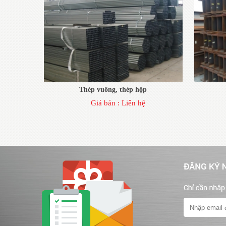
Thép vuông, thép hộp
Giá bán :
Liên hệ