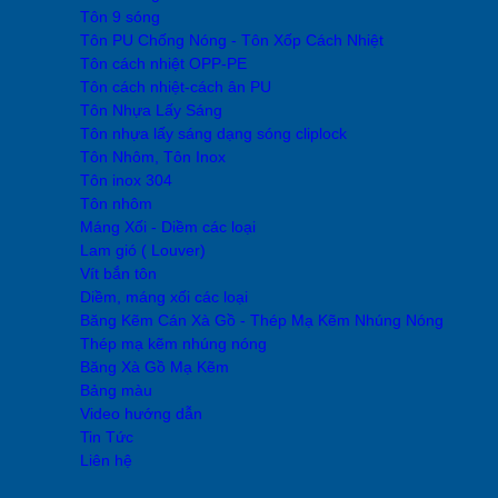
Tôn 9 sóng
Tôn PU Chống Nóng - Tôn Xốp Cách Nhiệt
Tôn cách nhiệt OPP-PE
Tôn cách nhiệt-cách ân PU
Tôn Nhựa Lấy Sáng
Tôn nhựa lấy sáng dạng sóng cliplock
Tôn Nhôm, Tôn Inox
Tôn inox 304
Tôn nhôm
Máng Xối - Diềm các loại
Lam gió ( Louver)
Vít bắn tôn
Diềm, máng xối các loại
Băng Kẽm Cán Xà Gồ - Thép Mạ Kẽm Nhúng Nóng
Thép mạ kẽm nhúng nóng
Băng Xà Gồ Mạ Kẽm
Bảng màu
Video hướng dẫn
Tin Tức
Liên hệ