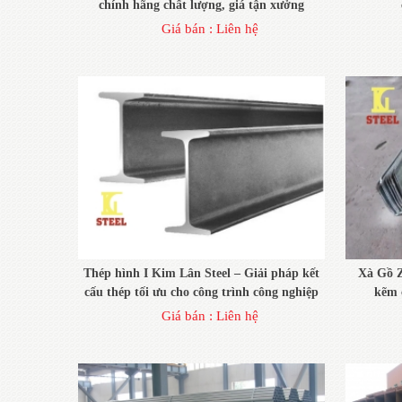
chính hãng chất lượng, giá tận xưởng
Giá bán :
Liên hệ
Thép hình I Kim Lân Steel – Giải pháp kết
Xà Gồ Z
cấu thép tối ưu cho công trình công nghiệp
kẽm 
Giá bán :
Liên hệ