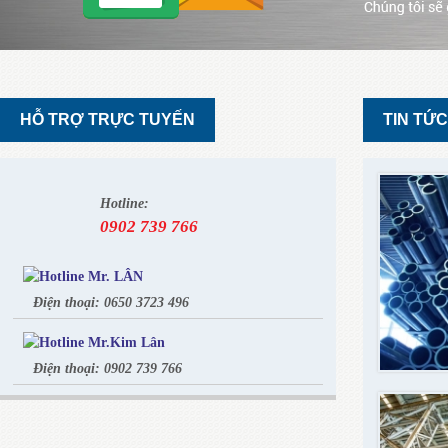
HỖ TRỢ TRỰC TUYẾN
TIN TỨC
Hotline:
0902 739 766
Mr. LÂN
Điện thoại: 0650 3723 496
Mr.Kim Lân
Điện thoại: 0902 739 766