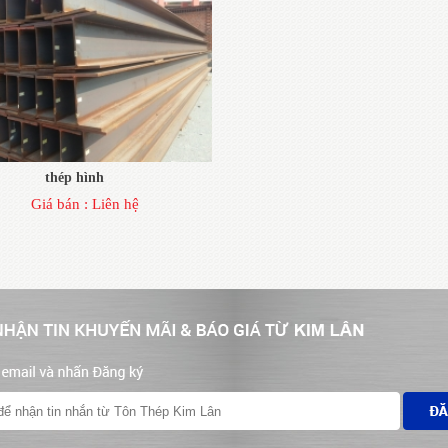
thép hình
Giá bán :
Liên hệ