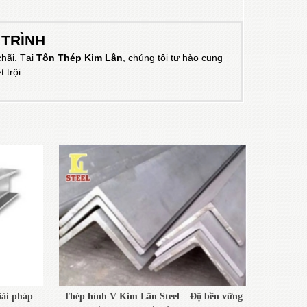
 TRÌNH
chãi. Tại
Tôn Thép Kim Lân
, chúng tôi tự hào cung
 trội.
iải pháp
Thép hình V Kim Lân Steel – Độ bền vững