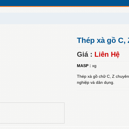
Thép xà gồ C,
Giá :
Liên Hệ
MASP :
xg
Thép xà gồ chữ C, Z chuyên
nghiệp và dân dụng.