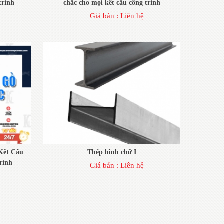
trình
chắc cho mọi kết cấu công trình
Giá bán :
Liên hệ
Kết Cấu
Thép hình chữ I
rình
Giá bán :
Liên hệ