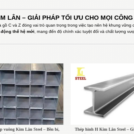
M LÂN – GIẢI PHÁP TỐI ƯU CHO MỌI CÔNG
 gồ C và Z đóng vai trò quan trọng trong việc tạo nên hệ khung vững 
 động thế hệ mới
, mang đến độ chính xác tuyệt đối và chất lượng vượt
p vuông Kim Lân Steel – Bền bỉ,
Thép hình H Kim Lân Steel – G