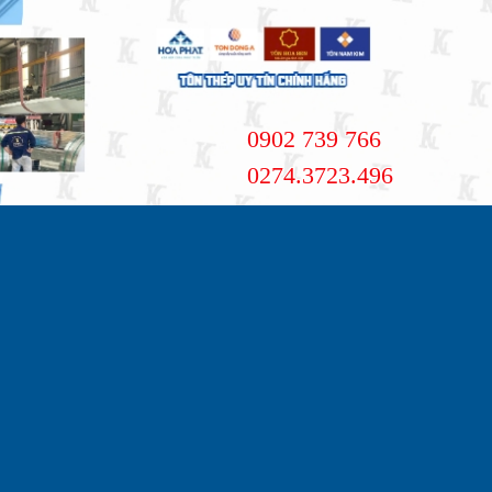
0902 739 766
0274.3723.496