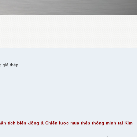
g giá thép
Phân tích biến động & Chiến lược mua thép thông minh tại Kim